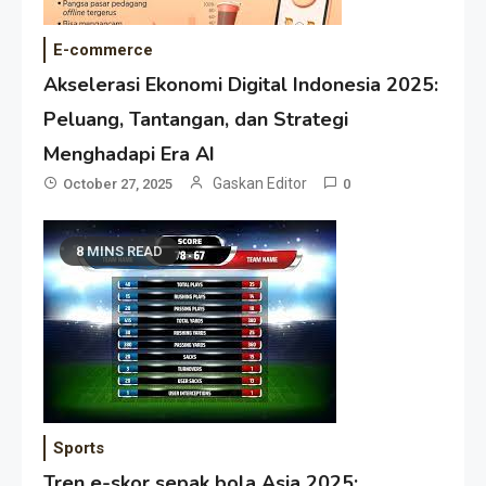
E-commerce
Akselerasi Ekonomi Digital Indonesia 2025:
Peluang, Tantangan, dan Strategi
Menghadapi Era AI
Gaskan Editor
October 27, 2025
0
8 MINS READ
Sports
Tren e-skor sepak bola Asia 2025: