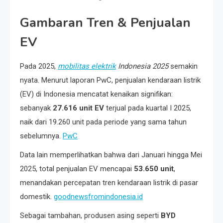
Gambaran Tren & Penjualan
EV
Pada 2025,
mobilitas elektrik
Indonesia 2025
semakin
nyata. Menurut laporan PwC, penjualan kendaraan listrik
(EV) di Indonesia mencatat kenaikan signifikan:
sebanyak
27.616 unit EV
terjual pada kuartal I 2025,
naik dari 19.260 unit pada periode yang sama tahun
sebelumnya.
PwC
Data lain memperlihatkan bahwa dari Januari hingga Mei
2025, total penjualan EV mencapai
53.650 unit
,
menandakan percepatan tren kendaraan listrik di pasar
domestik.
goodnewsfromindonesia.id
Sebagai tambahan, produsen asing seperti
BYD