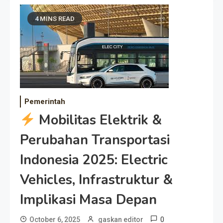
4 MINS READ
Pemerintah
Mobilitas Elektrik &
Perubahan Transportasi
Indonesia 2025: Electric
Vehicles, Infrastruktur &
Implikasi Masa Depan
0
October 6, 2025
gaskan editor