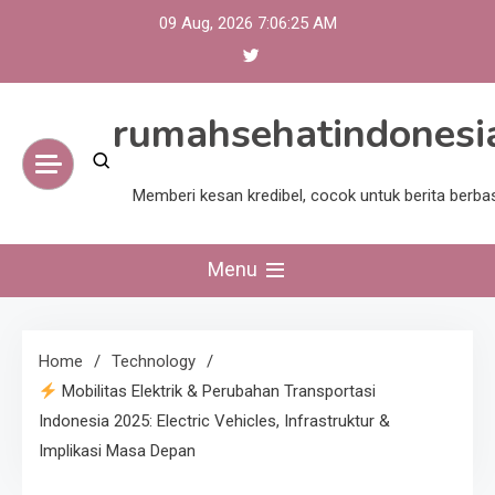
Skip
09 Aug, 2026
7:06:25 AM
to
content
rumahsehatindonesi
Memberi kesan kredibel, cocok untuk berita berba
Menu
Home
Technology
Mobilitas Elektrik & Perubahan Transportasi
Indonesia 2025: Electric Vehicles, Infrastruktur &
Implikasi Masa Depan