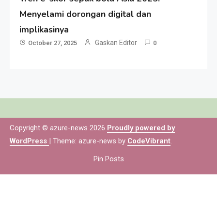
Menyelami dorongan digital dan
implikasinya
Gaskan Editor
October 27, 2025
0
Copyright © azure-news 2026
Proudly powered by
WordPress
|
Theme: azure-news by
CodeVibrant
.
Pin Posts