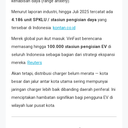
kehabisan daya (range anxiety).
Menurut laporan industri, hingga Juli 2025 tercatat ada
4.186 unit SPKLU / stasiun pengisian daya
yang
tersebar di Indonesia.
kontan.co.id
Merek global pun ikut masuk: VinFast berencana
memasang hingga
100.000 stasiun pengisian EV
di
seluruh Indonesia sebagai bagian dari strategi ekspansi
mereka.
Reuters
Akan tetapi, distribusi charger belum merata — kota
besar dan jalur antar kota utama sering mempunyai
jaringan charger lebih baik dibanding daerah periferal. Ini
menciptakan hambatan signifikan bagi pengguna EV di
wilayah luar pusat kota.