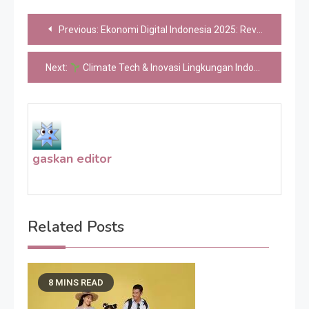
Post
Previous:
Ekonomi Digital Indonesia 2025: Revolusi AI dan Masa Depan Produktivitas Nasional
navigation
Next:
Climate Tech & Inovasi Lingkungan Indonesia 2025: Startup Hijau, Solusi Daur Ulang & Tantangan Keberlanjutan
gaskan editor
Related Posts
8 MINS READ