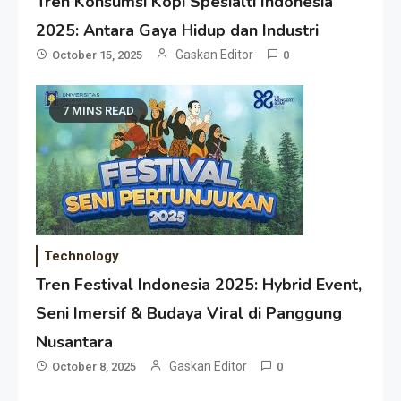
Tren Konsumsi Kopi Spesialti Indonesia
2025: Antara Gaya Hidup dan Industri
Gaskan Editor
October 15, 2025
0
7 MINS READ
Technology
Tren Festival Indonesia 2025: Hybrid Event,
Seni Imersif & Budaya Viral di Panggung
Nusantara
Gaskan Editor
October 8, 2025
0