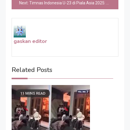
Next:
Timnas Indonesia U-23 di Piala Asia 2025: Harapan Baru Sepak Bola Nasional
gaskan editor
Related Posts
11 MINS READ