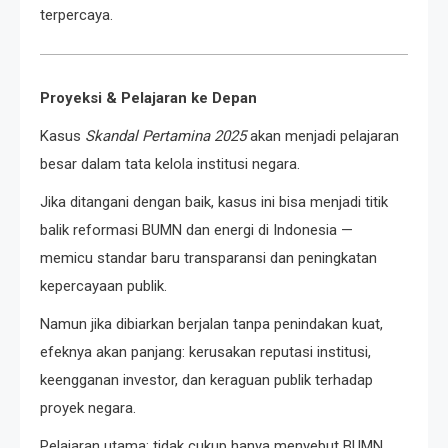
terpercaya.
Proyeksi & Pelajaran ke Depan
Kasus
Skandal Pertamina 2025
akan menjadi pelajaran
besar dalam tata kelola institusi negara.
Jika ditangani dengan baik, kasus ini bisa menjadi titik
balik reformasi BUMN dan energi di Indonesia —
memicu standar baru transparansi dan peningkatan
kepercayaan publik.
Namun jika dibiarkan berjalan tanpa penindakan kuat,
efeknya akan panjang: kerusakan reputasi institusi,
keengganan investor, dan keraguan publik terhadap
proyek negara.
Pelajaran utama: tidak cukup hanya menyebut BUMN