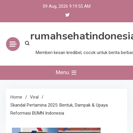
Skip
09 Aug, 2026
9:19:56 AM
to
content
rumahsehatindonesi
Memberi kesan kredibel, cocok untuk berita berba
Menu
Home
Viral
Skandal Pertamina 2025: Bentuk, Dampak & Upaya
Reformasi BUMN Indonesia