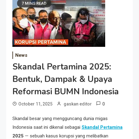
7 MINS READ
News
Skandal Pertamina 2025:
Bentuk, Dampak & Upaya
Reformasi BUMN Indonesia
0
October 11, 2025
gaskan editor
Skandal besar yang mengguncang dunia migas
Indonesia saat ini dikenal sebagai
Skandal Pertamina
2025
— sebuah kasus korupsi yang melibatkan