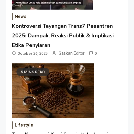
News
Kontroversi Tayangan Trans7 Pesantren
2025: Dampak, Reaksi Publik & Implikasi
Etika Penyiaran
Gaskan Editor
October 26, 2025
0
5 MINS READ
Lifestyle