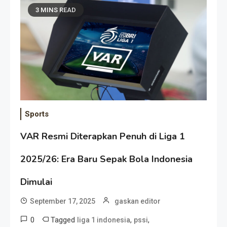
3 MINS READ
Sports
VAR Resmi Diterapkan Penuh di Liga 1
2025/26: Era Baru Sepak Bola Indonesia
Dimulai
September 17, 2025
gaskan editor
0
Tagged
,
,
liga 1 indonesia
pssi