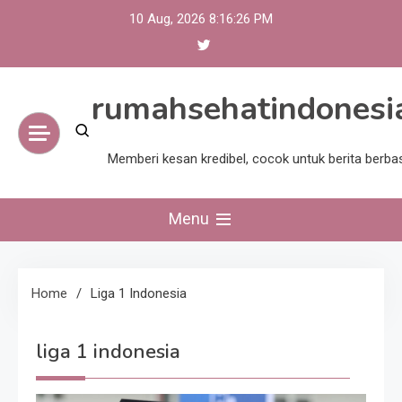
Skip
10 Aug, 2026
8:16:26 PM
to
content
rumahsehatindonesi
Memberi kesan kredibel, cocok untuk berita berba
Menu
Home
Liga 1 Indonesia
liga 1 indonesia