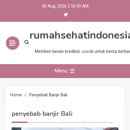
Skip
08 Aug, 2026
2:50:59 AM
to
content
rumahsehatindonesi
Memberi kesan kredibel, cocok untuk berita berba
Menu
Home
Penyebab Banjir Bali
penyebab banjir Bali