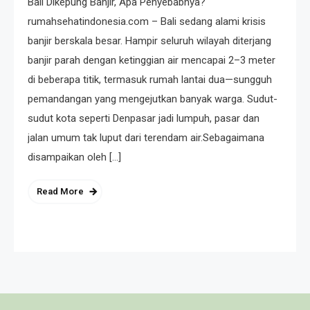
Bali Dikepung Banjir, Apa Penyebabnya?
rumahsehatindonesia.com – Bali sedang alami krisis
banjir berskala besar. Hampir seluruh wilayah diterjang
banjir parah dengan ketinggian air mencapai 2–3 meter
di beberapa titik, termasuk rumah lantai dua—sungguh
pemandangan yang mengejutkan banyak warga. Sudut-
sudut kota seperti Denpasar jadi lumpuh, pasar dan
jalan umum tak luput dari terendam air.Sebagaimana
disampaikan oleh […]
Read More