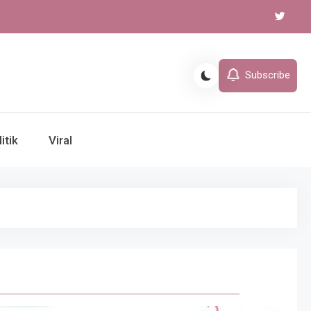
Subscribe
itik
Viral